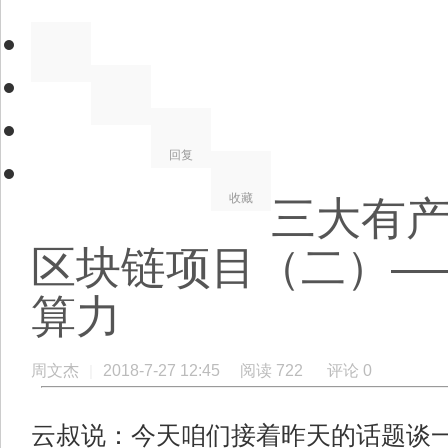
回复
收藏
三大有
区块链项目（二）——
算力
周文杰
|
2018-7-27 12:45
阅读 722
评论 0
云叔说：今天咱们接着昨天的话题谈一