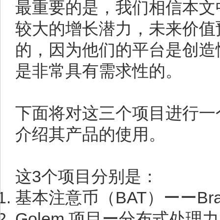
最重要的是，我们相信本文
较大的增长潜力，未来价值
的，因为他们的平台是创造
是非常具有需求性的。
下面将对这三个项目进行一
介绍其产品的使用。
这3个项目分别是：
基本注意币（BAT）ーーBra
Golem 项目ー分布式处理力